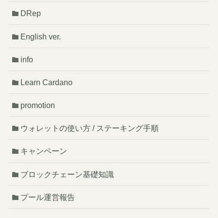
DRep
English ver.
info
Learn Cardano
promotion
ウォレットの使い方 / ステーキング手順
キャンペーン
ブロックチェーン基礎知識
プール運営報告