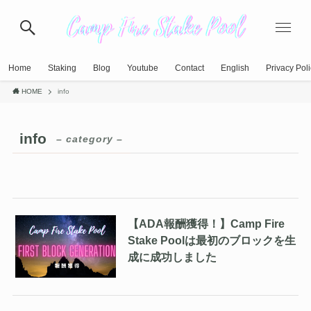
Home
Staking
Blog
Youtube
Contact
English
Privacy Pol
HOME
info
info
– category –
【ADA報酬獲得！】Camp Fire
Stake Poolは最初のブロックを生
成に成功しました