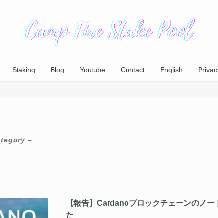
Staking
Blog
Youtube
Contact
English
Privac
ategory –
【報告】Cardanoブロックチェーンのノード
た