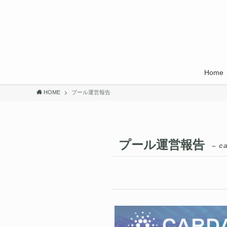
Home
HOME
プール運営報告
プール運営報告
– c